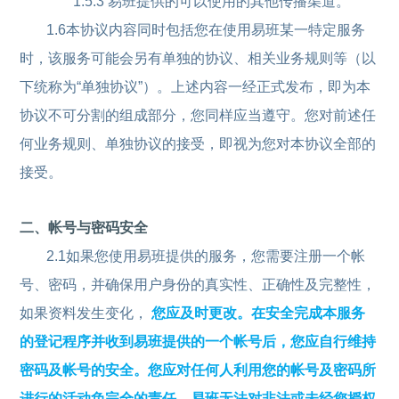
1.5.3 易班提供的可以使用的其他传播渠道。
1.6本协议内容同时包括您在使用易班某一特定服务
时，该服务可能会另有单独的协议、相关业务规则等（以
下统称为“单独协议”）。上述内容一经正式发布，即为本
协议不可分割的组成部分，您同样应当遵守。您对前述任
何业务规则、单独协议的接受，即视为您对本协议全部的
接受。
二、帐号与密码安全
2.1如果您使用易班提供的服务，您需要注册一个帐
号、密码，并确保用户身份的真实性、正确性及完整性，
如果资料发生变化，
您应及时更改。在安全完成本服务
的登记程序并收到易班提供的一个帐号后，您应自行维持
密码及帐号的安全。您应对任何人利用您的帐号及密码所
进行的活动负完全的责任，易班无法对非法或未经您授权