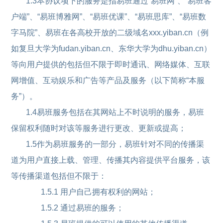
1.3本协议项下的服务是指易班通过“易班网”、“易班客
户端”、“易班博雅网”、“易班优课”、“易班思库”、“易班数
字马院”、易班在各高校开放的二级域名xxx.yiban.cn（例
如复旦大学为fudan.yiban.cn、东华大学为dhu.yiban.cn）
等向用户提供的包括但不限于即时通讯、网络媒体、互联
网增值、互动娱乐和广告等产品及服务（以下简称“本服
务”）。
1.4易班服务包括在其网站上不时说明的服务，易班
保留权利随时对该等服务进行更改、更新或提高；
1.5作为易班服务的一部分，易班针对不同的传播渠
道为用户直接上载、管理、传播其内容提供平台服务，该
等传播渠道包括但不限于：
1.5.1 用户自己拥有权利的网站；
1.5.2 通过易班的服务；