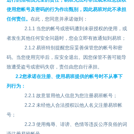
使用您帐号及密码的行为作出甄别，因此易班对此不承担
任何责任。
在此，您同意并承诺做到：
2.1.1 当您的帐号或密码遭到未获授权的使用，或
者发生其他任何安全问题时，您会立即有效通知到易班；
2.1.2 易班特别提醒您应妥善保管您的帐号和密
码。当您使用完毕后，应安全退出。因您保管不善可能导
致遭受盗号或密码失窃，责任由您自行承担。
2.2您承诺在注册、使用易班提供的帐号时不从事下
列行为：
2.2.1 故意冒用他人信息为您注册易班帐号；
2.2.2 未经他人合法授权以他人名义注册易班帐
号；
2.2.3 使用侮辱、诽谤、色情等违反公序良俗的词
语注册易班帐号。